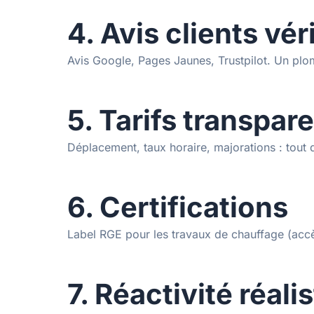
4. Avis clients vér
Avis Google, Pages Jaunes, Trustpilot. Un plom
5. Tarifs transpar
Déplacement, taux horaire, majorations : tout 
6. Certifications
Label RGE pour les travaux de chauffage (accè
7. Réactivité réali