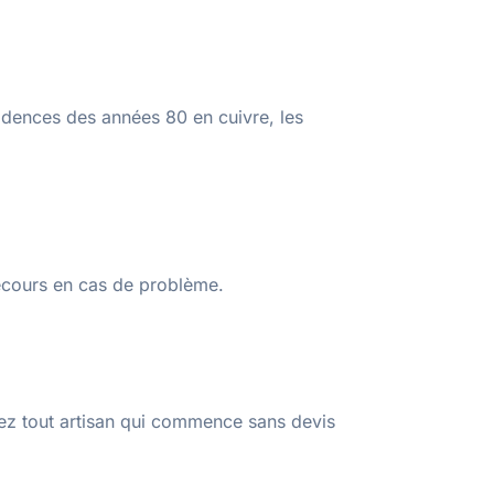
sidences des années 80 en cuivre, les
recours en cas de problème.
usez tout artisan qui commence sans devis