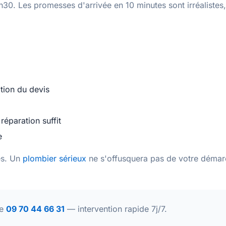
h30. Les promesses d'arrivée en 10 minutes sont irréalistes,
tion du devis
réparation suffit
e
és. Un
plombier sérieux
ne s'offusquera pas de votre déma
le
09 70 44 66 31
— intervention rapide 7j/7.