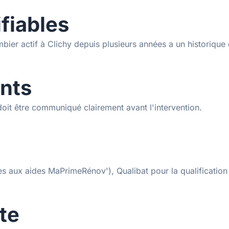
ifiables
bier actif à Clichy depuis plusieurs années a un historique 
ents
doit être communiqué clairement avant l'intervention.
s aux aides MaPrimeRénov'), Qualibat pour la qualification 
ste