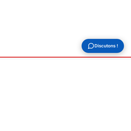
Discutons !
AL
ions légales
ique de confidentialité