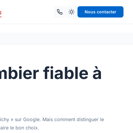
g
Nous contacter
mbier fiable à
lichy » sur Google. Mais comment distinguer le
aire le bon choix.