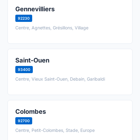
Gennevilliers
92230
Centre, Agnettes, Grésillons, Village
Saint-Ouen
93400
Centre, Vieux Saint-Ouen, Debain, Garibaldi
Colombes
92700
Centre, Petit-Colombes, Stade, Europe