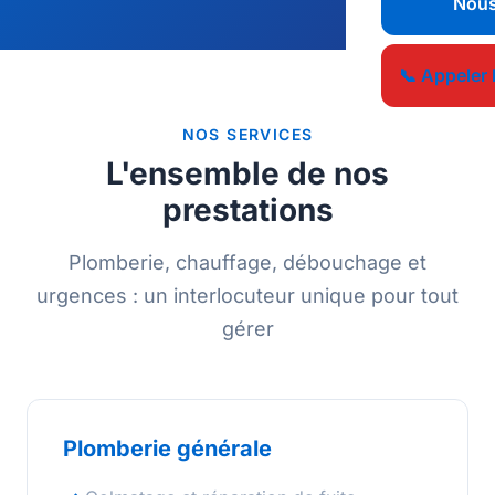
Nous
📞 Appeler 
NOS SERVICES
L'ensemble de nos
prestations
Plomberie, chauffage, débouchage et
urgences : un interlocuteur unique pour tout
gérer
Plomberie générale