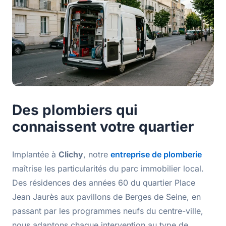
Des plombiers qui
connaissent votre quartier
Implantée à
Clichy
, notre
entreprise de plomberie
maîtrise les particularités du parc immobilier local.
Des résidences des années 60 du quartier Place
Jean Jaurès aux pavillons de Berges de Seine, en
passant par les programmes neufs du centre-ville,
nous adaptons chaque intervention au type de