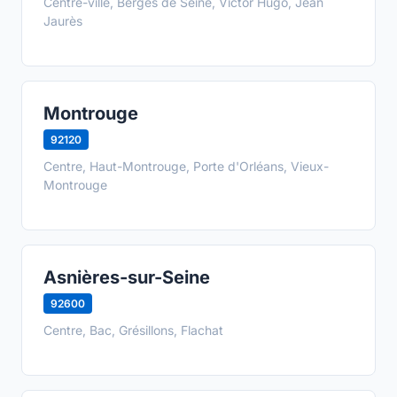
Centre-ville, Berges de Seine, Victor Hugo, Jean
Jaurès
Montrouge
92120
Centre, Haut-Montrouge, Porte d'Orléans, Vieux-
Montrouge
Asnières-sur-Seine
92600
Centre, Bac, Grésillons, Flachat