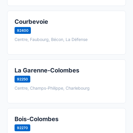
Courbevoie
92400
Centre, Faubourg, Bécon, La Défense
La Garenne-Colombes
92250
Centre, Champs-Philippe, Charlebourg
Bois-Colombes
92270