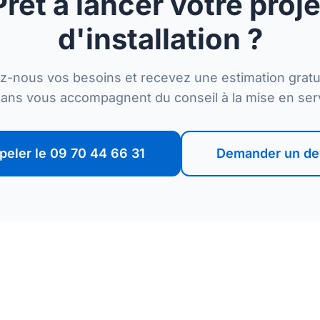
Prêt à lancer votre proje
d'installation ?
z-nous vos besoins et recevez une estimation gratu
sans vous accompagnent du conseil à la mise en ser
peler le 09 70 44 66 31
Demander un de