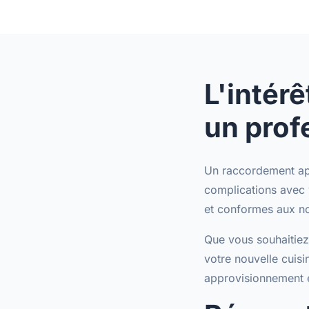
L'intérê
un prof
Un raccordement app
complications avec 
et conformes aux n
Que vous souhaitie
votre nouvelle cuisi
approvisionnement e