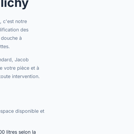
lichy
 c'est notre
ification des
:
douche à
ttes.
ndard, Jacob
e votre pièce et à
oute intervention.
space disponible et
0 litres selon la