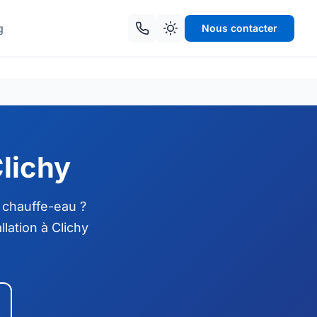
g
Nous contacter
Clichy
 chauffe-eau ?
lation à Clichy