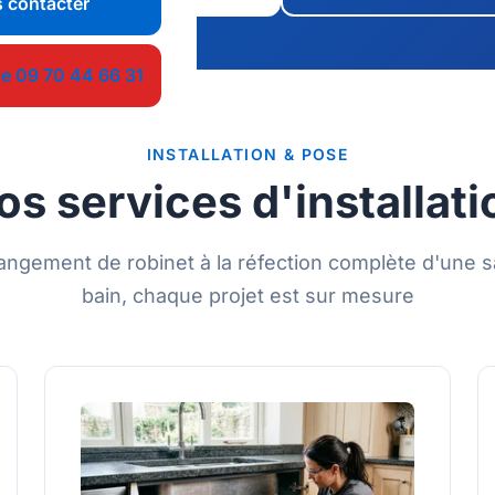
 contacter
le 09 70 44 66 31
INSTALLATION & POSE
os services d'installati
ngement de robinet à la réfection complète d'une s
bain, chaque projet est sur mesure