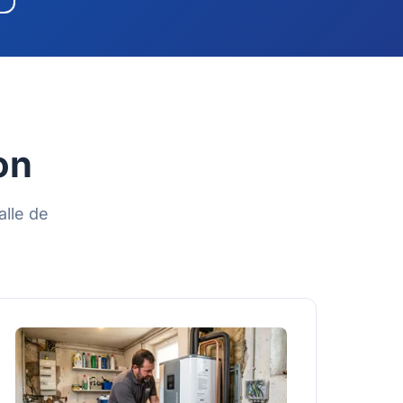
on
alle de