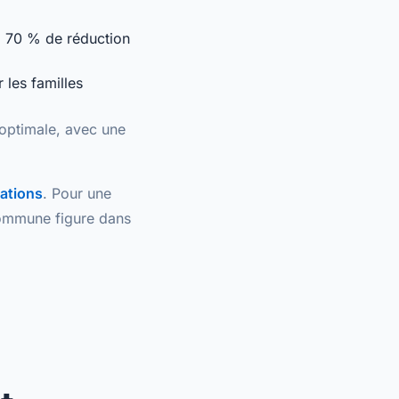
à
70 % de réduction
r les familles
 optimale, avec une
ations
. Pour une
 commune figure dans