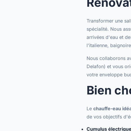
Rénovat
Transformer une sall
spécialité. Nous as
arrivées d'eau et d
l'italienne
, baignoir
Nous collaborons a
Delafon) et vous ori
votre enveloppe bu
Bien ch
Le
chauffe-eau idéa
de vos objectifs d'é
Cumulus électriqu