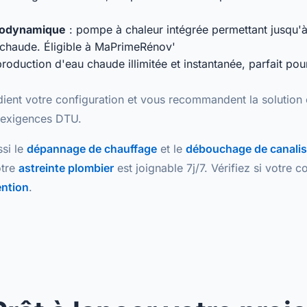
modynamique
: pompe à chaleur intégrée permettant jusqu'
u chaude. Éligible à MaPrimeRénov'
production d'eau chaude
illimitée et instantanée
, parfait pou
dient votre configuration et vous recommandent la solution
exigences DTU.
si le
dépannage de chauffage
et le
débouchage de canalis
otre
astreinte plombier
est joignable 7j/7. Vérifiez si votre
ention
.