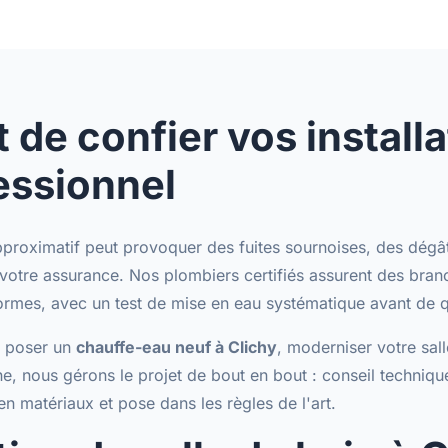
t de confier vos install
essionnel
roximatif peut provoquer des fuites sournoises, des dégâ
votre assurance. Nos plombiers certifiés assurent des
bran
ormes
, avec un test de mise en eau systématique avant de qu
z poser un
chauffe-eau neuf à Clichy
, moderniser votre sal
ne, nous gérons le projet de bout en bout :
conseil techniqu
n matériaux et pose dans les règles de l'art.