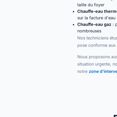
taille du foyer
Chauffe-eau ther
sur la facture d'ea
Chauffe-eau gaz
: 
nombreuses
Nos techniciens étu
pose conforme
aux 
Nous proposons aus
situation urgente, n
notre
zone d'interv