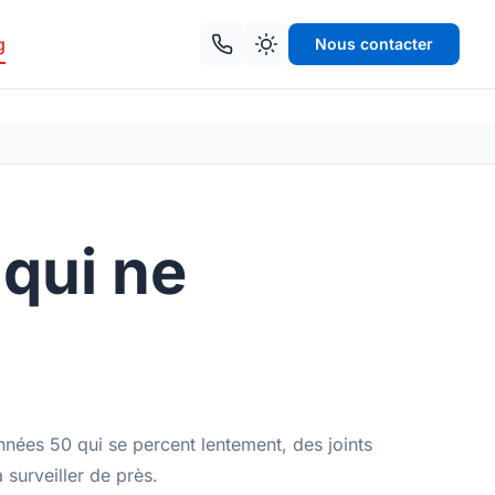
g
Nous contacter
 qui ne
nnées 50 qui se percent lentement, des joints
 surveiller de près.