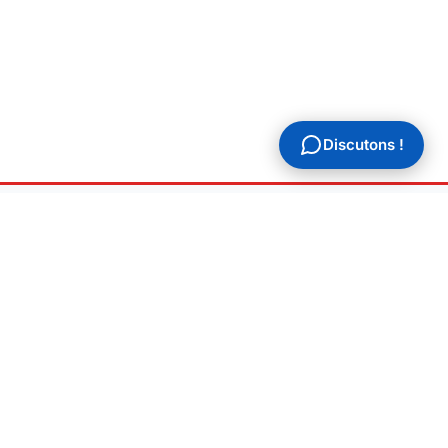
Discutons !
AL
ions légales
ique de confidentialité