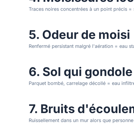
Traces noires concentrées à un point précis = 
5. Odeur de moisi
Renfermé persistant malgré l'aération = eau s
6. Sol qui gondole
Parquet bombé, carrelage décollé = eau infiltr
7. Bruits d'écoul
Ruissellement dans un mur alors que personne n'