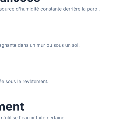
source d'humidité constante derrière la paroi.
tagnante dans un mur ou sous un sol.
ée sous le revêtement.
ement
utilise l'eau = fuite certaine.