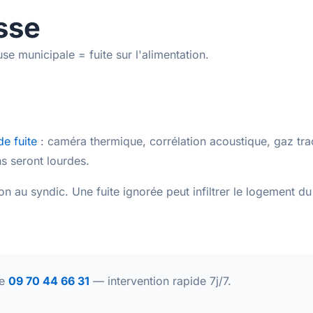
sse
e municipale = fuite sur l'alimentation.
de fuite
: caméra thermique, corrélation acoustique, gaz tra
ns seront lourdes.
on au syndic. Une fuite ignorée peut infiltrer le logement d
le
09 70 44 66 31
— intervention rapide 7j/7.