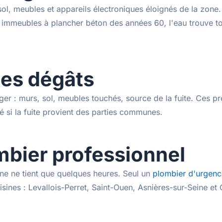
u sol, meubles et appareils électroniques éloignés de la zone
immeubles à plancher béton des années 60, l'eau trouve tou
les dégâts
: murs, sol, meubles touchés, source de la fuite. Ces pre
 si la fuite provient des parties communes.
mbier professionnel
ne ne tient que quelques heures. Seul un
plombier d'urgenc
sines : Levallois-Perret, Saint-Ouen, Asnières-sur-Seine et G