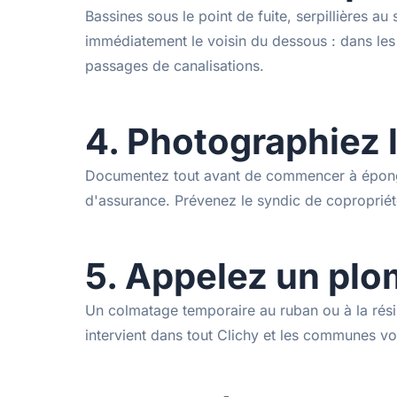
Bassines sous le point de fuite, serpillières a
immédiatement le voisin du dessous : dans les 
passages de canalisations.
4. Photographiez 
Documentez tout avant de commencer à éponger 
d'assurance. Prévenez le syndic de copropriété
5. Appelez un plo
Un colmatage temporaire au ruban ou à la rési
intervient dans tout Clichy et les communes voi