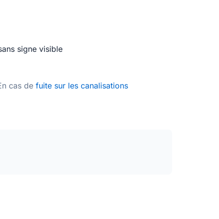
ans signe visible
 En cas de
fuite sur les canalisations