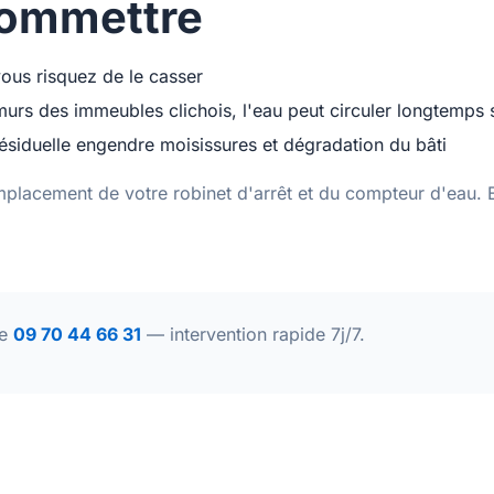
commettre
vous risquez de le casser
urs des immeubles clichois, l'eau peut circuler longtemps s
résiduelle engendre moisissures et dégradation du bâti
mplacement de votre robinet d'arrêt et du compteur d'eau.
le
09 70 44 66 31
— intervention rapide 7j/7.