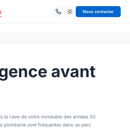
g
Nous contacter
urgence avant
ans la cave de votre immeuble des années 50
ces plomberie sont fréquentes dans un parc