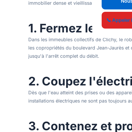
Nous
immobilier dense et vieillissant. Voici les cin
📞 Appeler 
1. Fermez le robin
Dans les immeubles collectifs de Clichy, le rob
les copropriétés du boulevard Jean-Jaurès et d
jusqu'à l'arrêt complet du débit.
2. Coupez l'électri
Dès que l'eau atteint des prises ou des appar
installations électriques ne sont pas toujours
3. Contenez et pr