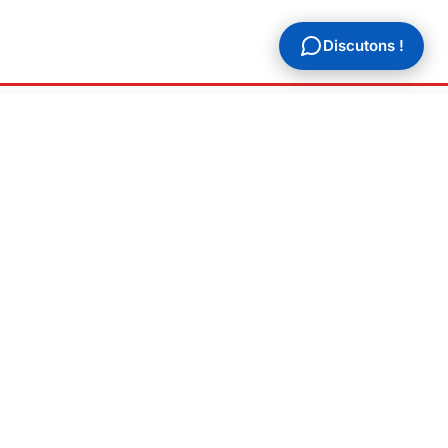
Discutons !
AL
ions légales
ique de confidentialité