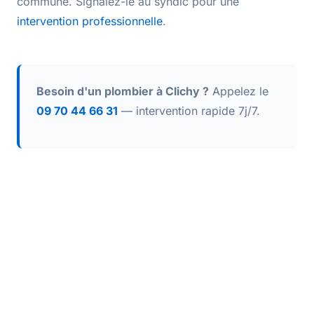
commune. Signalez-le au syndic pour une
intervention professionnelle
.
Besoin d'un plombier à Clichy ?
Appelez le
09 70 44 66 31
— intervention rapide 7j/7.